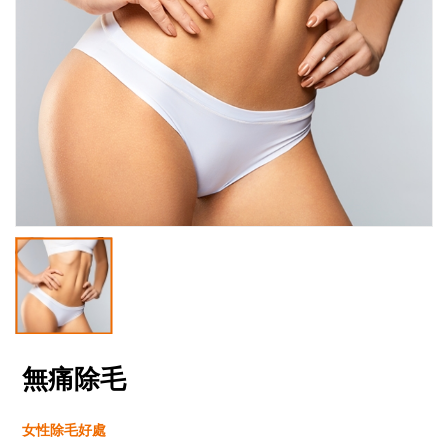
無痛除毛
女性除毛好處