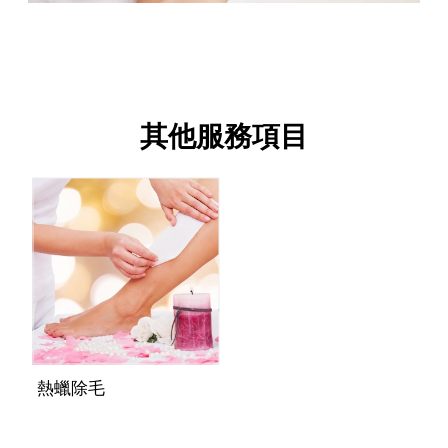
其他服務項目
熱蠟除毛