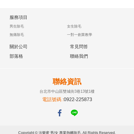
服務項目
男生除毛
女生除毛
無痛除毛
一對一創業教學
關於公司
常見問答
部落格
聯絡我們
聯絡資訊
台北市中山區雙城街3巷13號1樓
電話號碼 :
0922-225873
Copyright © 法樂蜜 男/女 專業熱蠟除毛. All Rights Reserved.