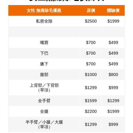
女性 無痛除毛優惠
原價
體驗價
私密全除
$2500
$1999
嘴唇
$700
$499
下巴
$700
$499
腋下
$700
$499
腹部
$1000
$800
上背部／下背部
$1299
$999
（單項）
全手臂
$1599
$1299
全腿
$2200
$1999
半手臂／小腿／大腿
$1299
$999
（單項）