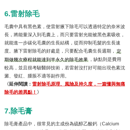
6.雷射除毛
毛囊中具有黑色素，使雷射腋下除毛可以透過特定的奈米波
長，將能量深入到毛囊上，而只要雷射光能被黑色素吸收，
就能進一步碳化毛囊的生長結構，從而抑制毛髮的生長速
度。腋下雷射除毛的好處是，只要配合毛囊生長週期，
定
，缺點則是費用
期做幾次療程就能達到半永久的除毛效果
較高，並且很考驗醫師技術，若雷射沒打好可能出現色素沈
澱、發紅、腫脹不適等副作用。
〈延伸閱讀：
雷射除毛原理、風險及持久度，一篇懂與無痛
除毛的差異點！
〉
7.除毛膏
除毛膏產品中，很常見的主成份為硫醇乙酸鈣（Calcium