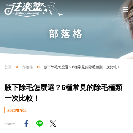
部落格
首頁
部落格
腋下除毛怎麼選？6種常見的除毛種類一次比較！
腋下除毛怎麼選？6種常見的除毛種類
一次比較！
2023/07/05
share