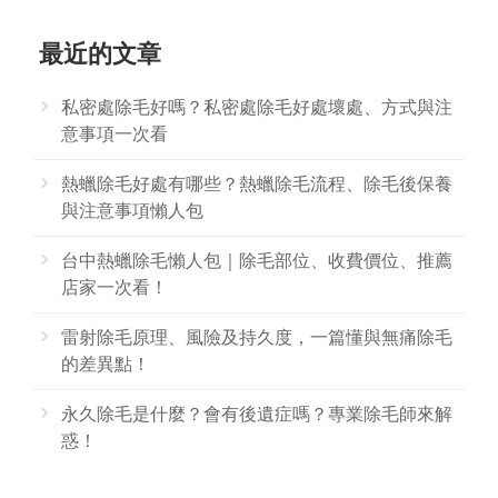
最近的文章
私密處除毛好嗎？私密處除毛好處壞處、方式與注
意事項一次看
熱蠟除毛好處有哪些？熱蠟除毛流程、除毛後保養
與注意事項懶人包
台中熱蠟除毛懶人包｜除毛部位、收費價位、推薦
店家一次看！
雷射除毛原理、風險及持久度，一篇懂與無痛除毛
的差異點！
永久除毛是什麼？會有後遺症嗎？專業除毛師來解
惑！