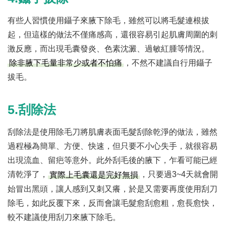
有些人習慣使用鑷子來腋下除毛，雖然可以將毛髮連根拔
起，但這樣的做法不僅痛感高，還很容易引起肌膚周圍的刺
激反應，而出現毛囊發炎、色素沈澱、過敏紅腫等情況。
，不然不建議自行用鑷子
除非腋下毛量非常少或者不怕痛
拔毛。
5.刮除法
刮除法是使用除毛刀將肌膚表面毛髮刮除乾淨的做法，雖然
過程極為簡單、方便、快速，但只要不小心失手，就很容易
出現流血、留疤等意外。此外刮毛後的腋下，乍看可能已經
清乾淨了，
，只要過3~4天就會開
實際上毛囊還是完好無損
始冒出黑頭，讓人感到又刺又癢，於是又需要再度使用刮刀
除毛，如此反覆下來，反而會讓毛髮愈刮愈粗，愈長愈快，
較不建議使用刮刀來腋下除毛。