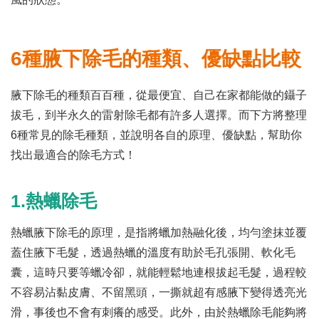
6種腋下除毛的種類、優缺點比較
腋下除毛的種類百百種，從最便宜、自己在家都能做的鑷子
拔毛，到半永久的雷射除毛都有許多人選擇。而下方將整理
6種常見的除毛種類，並說明各自的原理、優缺點，幫助你
找出最適合的除毛方式！
1.熱蠟除毛
熱蠟腋下除毛的原理，是指將蠟加熱融化後，均勻塗抹並覆
蓋住腋下毛髮，透過熱蠟的溫度有助於毛孔張開、軟化毛
囊，這時只要等蠟冷卻，就能輕鬆地連根拔起毛髮，過程較
不容易沾黏皮膚、不留黑頭，一撕就超有感腋下變得透亮光
滑，事後也不會有刺癢的感受。此外，由於熱蠟除毛能夠將