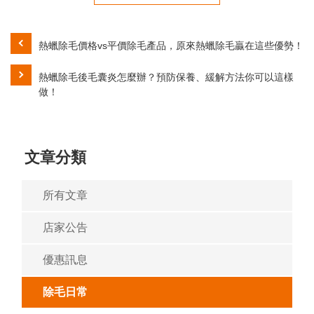
熱蠟除毛價格vs平價除毛產品，原來熱蠟除毛贏在這些優勢！
熱蠟除毛後毛囊炎怎麼辦？預防保養、緩解方法你可以這樣
做！
文章分類
所有文章
店家公告
優惠訊息
除毛日常