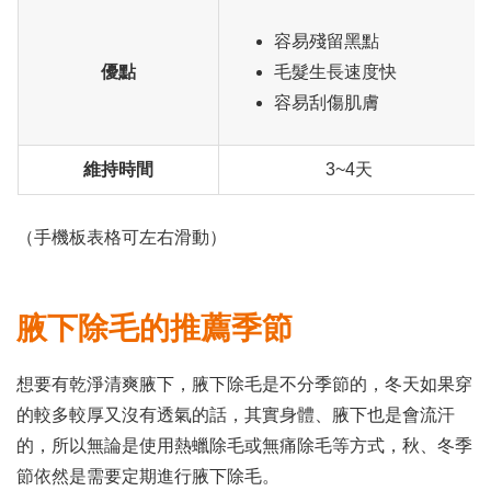
容易殘留黑點
優點
毛髮生長速度快
容易刮傷肌膚
維持時間
3~4天
（手機板表格可左右滑動）
腋下除毛的推薦季節
想要有乾淨清爽腋下，腋下除毛是不分季節的，冬天如果穿
的較多較厚又沒有透氣的話，其實身體、腋下也是會流汗
的，所以無論是使用熱蠟除毛或無痛除毛等方式，秋、冬季
節依然是需要定期進行腋下除毛。