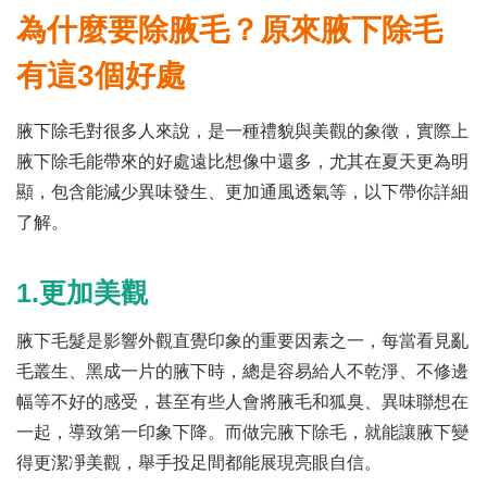
為什麼要除腋毛？原來腋下除毛
有這3個好處
腋下除毛對很多人來說，是一種禮貌與美觀的象徵，實際上
腋下除毛能帶來的好處遠比想像中還多，尤其在夏天更為明
顯，包含能減少異味發生、更加通風透氣等，以下帶你詳細
了解。
1.更加美觀
腋下毛髮是影響外觀直覺印象的重要因素之一，每當看見亂
毛叢生、黑成一片的腋下時，總是容易給人不乾淨、不修邊
幅等不好的感受，甚至有些人會將腋毛和狐臭、異味聯想在
一起，導致第一印象下降。而做完腋下除毛，就能讓腋下變
得更潔凈美觀，舉手投足間都能展現亮眼自信。