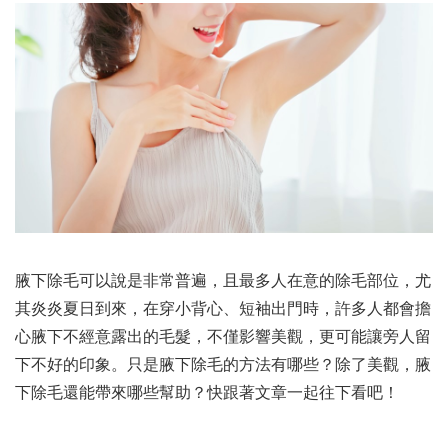
腋下除毛可以說是非常普遍，且最多人在意的除毛部位，尤
其炎炎夏日到來，在穿小背心、短袖出門時，許多人都會擔
心腋下不經意露出的毛髮，不僅影響美觀，更可能讓旁人留
下不好的印象。只是腋下除毛的方法有哪些？除了美觀，腋
下除毛還能帶來哪些幫助？快跟著文章一起往下看吧！