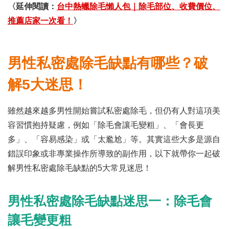
〈延伸閱讀：
台中熱蠟除毛懶人包｜除毛部位、收費價位、
推薦店家一次看！
〉
男性私密處除毛缺點有哪些？破
解5大迷思！
雖然越來越多男性開始嘗試私密處除毛，但仍有人對這項美
容習慣抱持疑慮，例如「除毛會讓毛變粗」、「會長更
多」、「容易感染」或「太尷尬」等。其實這些大多是源自
錯誤印象或非專業操作所導致的副作用，以下就帶你一起破
解男性私密處除毛缺點的5大常見迷思！
男性私密處除毛缺點迷思一：除毛會
讓毛變更粗