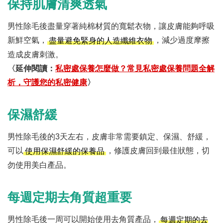
保持肌膚清爽透氣
男性除毛後盡量穿著純棉材質的寬鬆衣物，讓皮膚能夠呼吸
新鮮空氣，
，減少過度摩擦
盡量避免緊身的人造纖維衣物
造成皮膚刺激。
〈延伸閱讀：
私密處保養怎麼做？常見私密處保養問題全解
析，守護您的私密健康
〉
保濕舒緩
男性除毛後的3天左右，皮膚非常需要鎮定、保濕、舒緩，
可以
，修護皮膚回到最佳狀態，切
使用保濕舒緩的保養品
勿使用美白產品。
每週定期去角質超重要
男性除毛後一周可以開始使用去角質產品，
每週定期的去