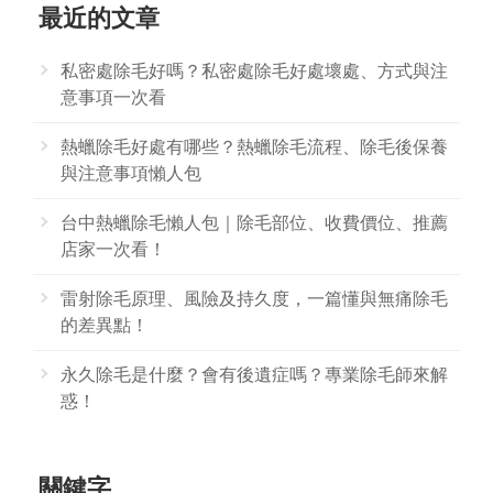
最近的文章
私密處除毛好嗎？私密處除毛好處壞處、方式與注
意事項一次看
熱蠟除毛好處有哪些？熱蠟除毛流程、除毛後保養
與注意事項懶人包
台中熱蠟除毛懶人包｜除毛部位、收費價位、推薦
店家一次看！
雷射除毛原理、風險及持久度，一篇懂與無痛除毛
的差異點！
永久除毛是什麼？會有後遺症嗎？專業除毛師來解
惑！
關鍵字