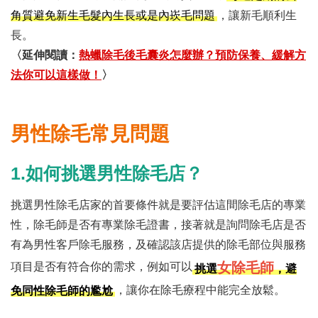
，讓新毛順利生
角質避免新生毛髮內生長或是內崁毛問題
長。
〈延伸閱讀：
熱蠟除毛後毛囊炎怎麼辦？預防保養、緩解方
法你可以這樣做！
〉
男性除毛常見問題
1.如何挑選男性除毛店？
挑選男性除毛店家的首要條件就是要評估這間除毛店的專業
性，除毛師是否有專業除毛證書，接著就是詢問除毛店是否
有為男性客戶除毛服務，及確認該店提供的除毛部位與服務
女除毛師
項目是否有符合你的需求，例如可以
挑選
，避
，讓你在除毛療程中能完全放鬆。
免同性除毛師的尷尬