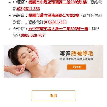
中壢店：
桃園市中壢區環西路二段288號1樓
，聯絡電
話
(03)2811-333
南崁店：
桃園市蘆竹區南崁路170號2樓
（蘆竹分局斜
對面），聯絡電話
(03)2811-333
台中店：
台中市南屯區大墩十二街303號一樓
，聯絡
電話
0905-536-707
返回