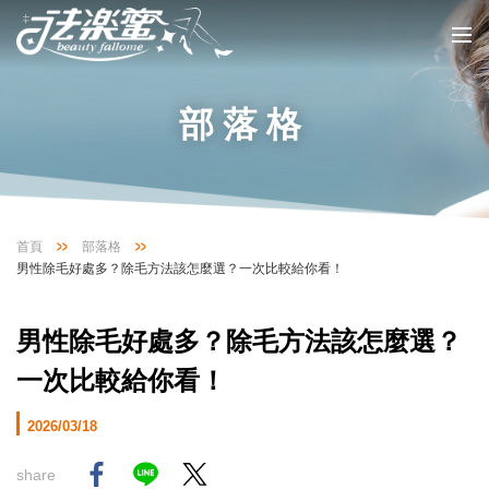
部落格
首頁
部落格
男性除毛好處多？除毛方法該怎麼選？一次比較給你看！
男性除毛好處多？除毛方法該怎麼選？
一次比較給你看！
2026/03/18
share