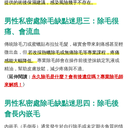
提供的術後保濕建議，感染風險幾乎不存在。
男性私密處除毛缺點迷思三：除毛很
痛、會流血
傳統除毛刀或蜜蠟貼布拉扯毛髮，確實會帶來刺痛感甚至輕
微出血，但
若改採熱蠟除毛或無痛除毛等專業課程，疼痛
專業除毛師會在操作前後塗抹鎮定乳液或
感能大幅降低。
精油，幫助皮膚放鬆，減少疼痛與不適。
〈延伸閱讀：
永久除毛是什麼？會有後遺症嗎？專業除毛師
來解惑！
〉
男性私密處除毛缺點迷思四：除毛後
會長內嵌毛
內嵌毛（毛倒長）通常發生於自行除毛或未定期去角質的情