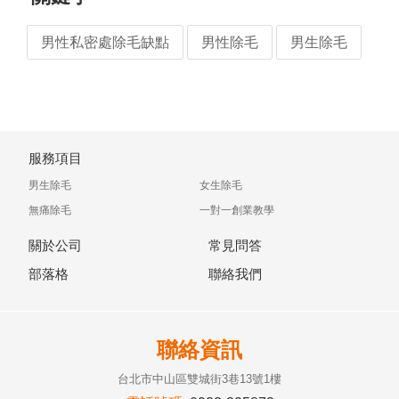
男性私密處除毛缺點
男性除毛
男生除毛
服務項目
男生除毛
女生除毛
無痛除毛
一對一創業教學
關於公司
常見問答
部落格
聯絡我們
聯絡資訊
台北市中山區雙城街3巷13號1樓