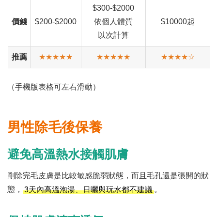
$300-$2000
價錢
$200-$2000
依個人體質
$10000起
以次計算
推薦
★★★★★
★★★★★
★★★★☆
（手機版表格可左右滑動）
男性除毛後保養
避免高溫熱水接觸肌膚
剛除完毛皮膚是比較敏感脆弱狀態，而且毛孔還是張開的狀
態，
。
3天內高溫泡湯、日曬與玩水都不建議