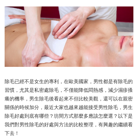
除毛已經不是女生的專利，在歐美國家，男性都是有除毛的
習慣，尤其是私密處除毛，不僅能降低悶熱感，減少濕疹搔
癢的機率，男生除毛後看起來不但比較美觀，還可以在親密
關係的時候加分，最近大家也越來越能接受男性除毛，男生
除毛好處到底有哪些？坊間方式那麼多應該怎麼選？以下是
我們對男性除毛的好處與方法的比較整理，有興趣的繼續看
下去！