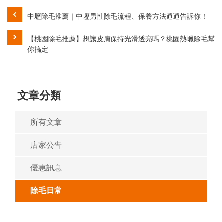
中壢除毛推薦｜中壢男性除毛流程、保養方法通通告訴你！
【桃園除毛推薦】想讓皮膚保持光滑透亮嗎？桃園熱蠟除毛幫
你搞定
文章分類
所有文章
店家公告
優惠訊息
除毛日常