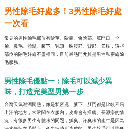
男性除毛好處多！3男性除毛好處
一次看
常見的男性除毛部位有陰莖、陰囊、會陰部、肛門口、全
臉、鼻毛、鬍鬚、腋下、乳頭、胸腹部、背部、四肢，這些
部位的除毛好處不盡相同，目前最熱門尤其是男性私密處除
毛服務。
男性除毛優點一：除毛可以減少異
味，打造完美型男第一步
台灣天氣潮濕悶熱，像是私密處、腋下、肛門都是比較容易
出汗的地方，常常悶在衣服內，皮膚會有搔癢、長濕疹的情
況；有很多男生有體味的問題，狐臭、汗臭味的產生是因為
汗水停留在毛髮上，產生細菌所造成的，男生除毛可以降低