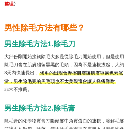
整理
〉
男性除毛方法有哪些？
男生除毛方法1.除毛刀
大部份剛開始接觸除毛大多是從除毛刀開始使用，但是使用
除毛刀會在肌膚殘留黑黑的毛頭，因為不是連根拔起，大約
3天內快速長出，
短毛的出現會摩擦肌膚讓肌膚容易色素沉
，
澱，男生除毛完的黑毛頭也不太美觀還會讓人搔癢難耐
非常不推薦。
男生除毛方法2.除毛膏
除毛膏的化學物質會打斷頭髮中角質蛋白的連接，溶解毛髮
並讓毛孔斷裂、除落。使用除毛膏塗抹在皮膚不可避免地會