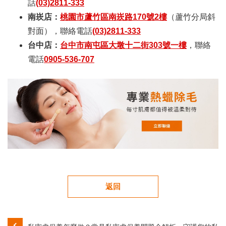
話
(03)2811-333
南崁店：
桃園市蘆竹區南崁路170號2樓
（蘆竹分局斜
對面），聯絡電話
(03)2811-333
台中店：
台中市南屯區大墩十二街303號一樓
，聯絡
電話
0905-536-707
返回