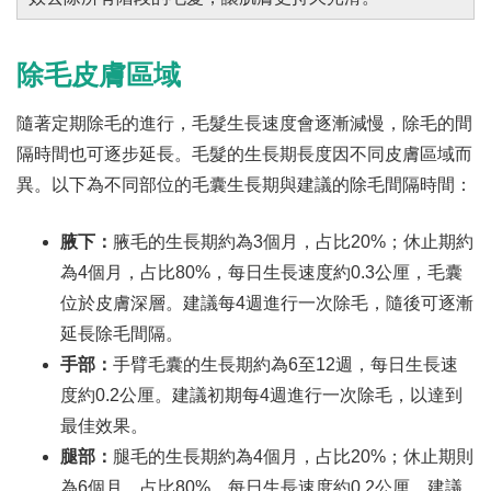
除毛皮膚區域
隨著定期除毛的進行，毛髮生長速度會逐漸減慢，除毛的間
隔時間也可逐步延長。毛髮的生長期長度因不同皮膚區域而
異。以下為不同部位的毛囊生長期與建議的除毛間隔時間：
腋下：
腋毛的生長期約為3個月，占比20%；休止期約
為4個月，占比80%，每日生長速度約0.3公厘，毛囊
位於皮膚深層。建議每4週進行一次除毛，隨後可逐漸
延長除毛間隔。
手部：
手臂毛囊的生長期約為6至12週，每日生長速
度約0.2公厘。建議初期每4週進行一次除毛，以達到
最佳效果。
腿部：
腿毛的生長期約為4個月，占比20%；休止期則
為6個月，占比80%，每日生長速度約0.2公厘。建議