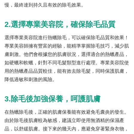
慢，最終達到持久且有效的除毛效果。
2.選擇專業美容院，確保除毛品質
選擇專業美容院進行熱蠟除毛，可以確保除毛品質和效果！
專業美容師擁有豐富的經驗，能精準掌握除毛技巧，減少肌
膚刺激。他們會根據您的肌膚狀況，選擇適合的熱蠟產品，
如硬蠟和軟蠟，針對不同毛髮類型進行處理。專業美容院使
用的熱蠟產品品質較佳，能有效去除毛髮，同時保護肌膚，
降低過敏和刺激的風險。
3.除毛後加強保養，呵護肌膚
在熱蠟除毛後，正確的肌膚保養能有效避免毛囊炎的發生。
由於除毛後肌膚較為敏感，建議立即使用無酒精的保濕產
品，以舒緩肌膚。接下來的幾天內，應避免穿著緊身衣物，