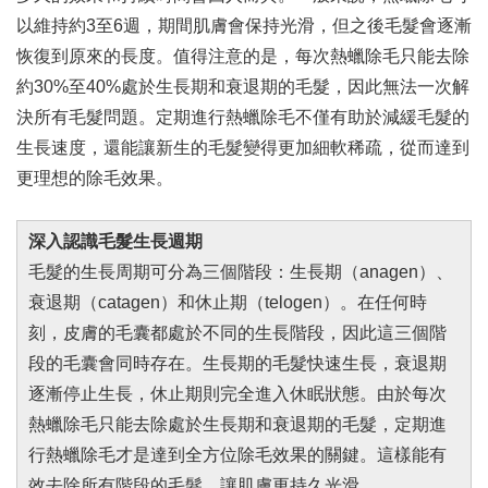
以維持約3至6週，期間肌膚會保持光滑，但之後毛髮會逐漸
恢復到原來的長度。值得注意的是，每次熱蠟除毛只能去除
約30%至40%處於生長期和衰退期的毛髮，因此無法一次解
決所有毛髮問題。定期進行熱蠟除毛不僅有助於減緩毛髮的
生長速度，還能讓新生的毛髮變得更加細軟稀疏，從而達到
更理想的除毛效果。
深入認識毛髮生長週期
毛髮的生長周期可分為三個階段：生長期（anagen）、
衰退期（catagen）和休止期（telogen）。在任何時
刻，皮膚的毛囊都處於不同的生長階段，因此這三個階
段的毛囊會同時存在。生長期的毛髮快速生長，衰退期
逐漸停止生長，休止期則完全進入休眠狀態。由於每次
熱蠟除毛只能去除處於生長期和衰退期的毛髮，定期進
行熱蠟除毛才是達到全方位除毛效果的關鍵。這樣能有
效去除所有階段的毛髮，讓肌膚更持久光滑。