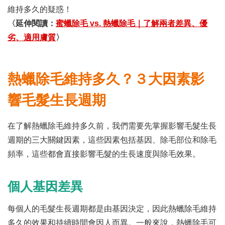
維持多久的疑惑！
〈延伸閱讀：
蜜蠟除毛 vs. 熱蠟除毛｜了解兩者差異、優
劣、適用膚質
〉
熱蠟除毛維持多久？３大因素影
響毛髮生長週期
在了解熱蠟除毛維持多久前，我們需要先掌握影響毛髮生長
週期的三大關鍵因素，這些因素包括基因、除毛部位和除毛
頻率，這些都會直接影響毛髮的生長速度與除毛效果。
個人基因差異
每個人的毛髮生長週期都是由基因決定，因此熱蠟除毛維持
多久的效果和持續時間會因人而異。一般來說，熱蠟除毛可