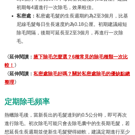
初期每4週進行一次除毛，效果較佳。
私密處：
私密處毛髮的生長週期約為2至3個月，比基
尼線毛髮每日生長速度約為0.18公厘。初期建議縮短
除毛間隔，後期可延長至2至3個月，再進行一次除
毛。
〈延伸閱讀：
腋下除毛怎麼選？6種常見的除毛種類一次比
較！
〉
〈延伸閱讀：
私密處除毛好嗎？關於私密處除毛的優缺點總
整理
〉
定期除毛頻率
熱蠟除毛後，當新長出的毛髮達到約0.5公分時，即可再次
進行除毛。初次除毛可能只會去除毛囊中的生長期毛髮，若
想延長生長週期並使新生毛髮變得細軟，建議定期進行至少