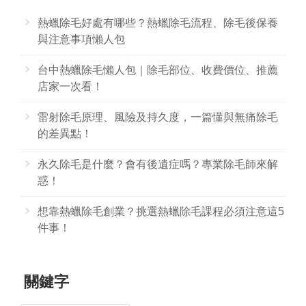
熱蠟除毛好處有哪些？熱蠟除毛流程、除毛後保養
與注意事項懶人包
台中熱蠟除毛懶人包｜除毛部位、收費價位、推薦
店家一次看！
雷射除毛原理、風險及持久度，一篇懂與無痛除毛
的差異點！
永久除毛是什麼？會有後遺症嗎？專業除毛師來解
惑！
想靠熱蠟除毛創業？挑選熱蠟除毛課程必須注意這5
件事！
關鍵字