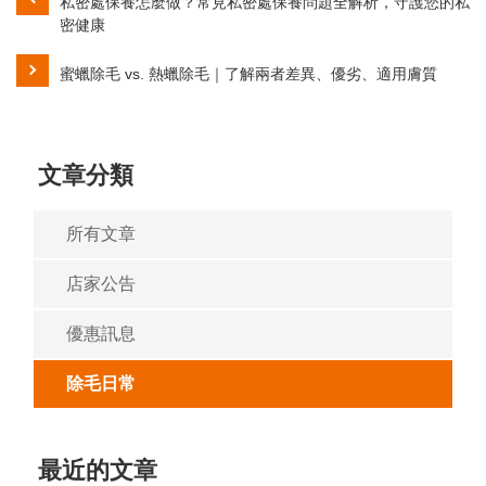
私密處保養怎麼做？常見私密處保養問題全解析，守護您的私
密健康
蜜蠟除毛 vs. 熱蠟除毛｜了解兩者差異、優劣、適用膚質
文章分類
所有文章
店家公告
優惠訊息
除毛日常
最近的文章