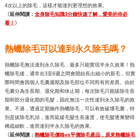
4次以上的除毛，這樣才能達到更理想的效果。
〈延伸閱讀：
全身除毛知識3分鐘快速了解，愛美的你必
看！
〉
熱蠟除毛可以達到永久除毛嗎？
熱蠟除毛無法達到永久除毛，最多只能實現半永久效果！熱
蠟除毛後，通常在3至6週之間會開始長出細小的新毛，但實
際時間會因個人毛囊週期及除毛部位不同而有所差異。由於
毛囊分為生長期、退化期和休止期，每次除毛只能拔除生長
期和部分退化期的毛髮，因此無法一次性達到永久除毛的效
果。不過，透過定期施作熱蠟除毛，可以有效破壞毛囊，特
別是拔除毛乳頭，進而延緩毛髮生長速度，使毛髮逐漸變得
稀疏細軟，進而達到半永久除毛的效果。
〈延伸閱讀：
熱蠟除毛價格vs平價除毛產品，原來熱蠟除毛