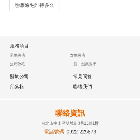
熱蠟除毛維持多久
服務項目
男生除毛
女生除毛
無痛除毛
一對一創業教學
關於公司
常見問答
部落格
聯絡我們
聯絡資訊
台北市中山區雙城街3巷13號1樓
電話號碼 :
0922-225873