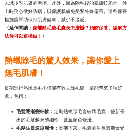
以減少對肌膚的摩擦。此外，因為除毛後的肌膚較脆弱，外
出時務必做好防曬，以保護肌膚免受紫外線傷害。這些保養
措施能幫助保持肌膚健康，減少不適感。
〈延伸閱讀：
熱蠟除毛後毛囊炎怎麼辦？預防保養、緩解方
法你可以這樣做！
〉
熱蠟除毛的驚人效果，讓你愛上
無毛肌膚！
長期進行熱蠟除毛不僅能有效去除毛髮，還能帶來多項好
處，包括：
毛髮逐漸變細軟：
定期熱蠟除毛會破壞毛囊，使新長
出的毛髮越來越細軟，甚至顏色變淺。
毛髮生長速度減慢：
長期下來，毛囊的生長週期會受