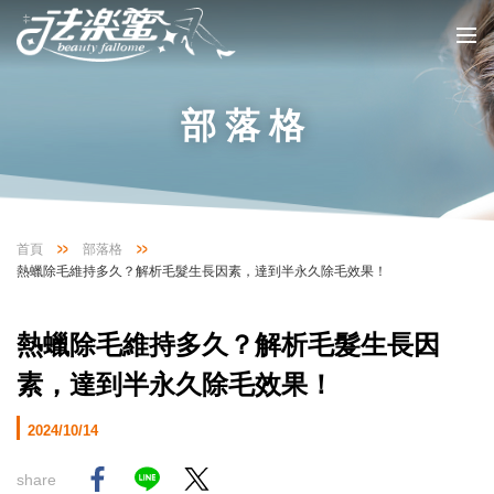
部落格
首頁
部落格
熱蠟除毛維持多久？解析毛髮生長因素，達到半永久除毛效果！
熱蠟除毛維持多久？解析毛髮生長因
素，達到半永久除毛效果！
2024/10/14
share