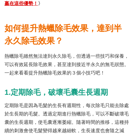
贏在這些優勢！
〉
如何提升熱蠟除毛效果，達到半
永久除毛效果？
熱蠟除毛雖然無法達到永久除毛，但透過一些技巧和保養，
可以有效延長除毛效果，甚至達到接近半永久的無毛狀態。
一起來看看提升熱蠟除毛效果的３個小技巧吧！
1.定期除毛，破壞毛囊生長週期
定期除毛是因為毛髮的生長有週期性，每次除毛只能去除處
於生長期的毛髮。透過定期進行熱蠟除毛，可以不斷破壞毛
囊的生長週期，使毛囊逐漸萎縮。隨著時間的推移，這種持
續的刺激會使毛髮變得越來越細軟，生長速度也會隨之減