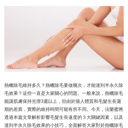
熱蠟除毛維持多久？熱蠟除毛要做幾次，才能達到半永久除
毛效果？這些一直是大家關心的問題。一般來說，熱蠟除毛
能讓肌膚保持光滑3週以上，但由於個人體質和毛髮生長週
期的差異，實際的維持時間可能有所不同。今天，法樂蜜將
透過本篇文章解析影響毛髮生長速度的３大關鍵因素，以及
達到半永久除毛效果的小技巧，全面解答大家對於熱蠟除毛